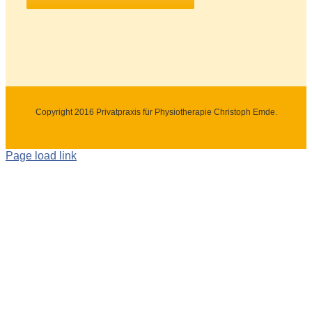
Copyright 2016 Privatpraxis für Physiotherapie Christoph Emde.
Page load link