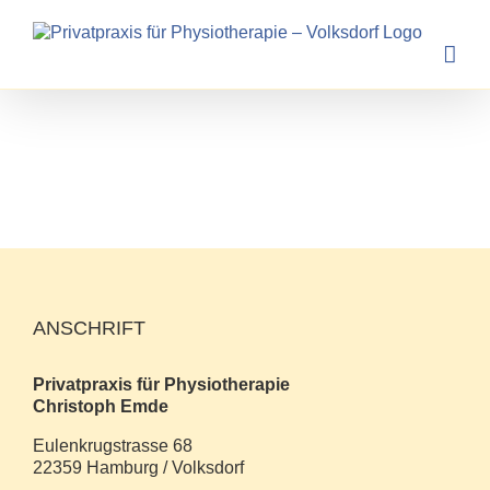
Zum
Inhalt
springen
ANSCHRIFT
Privatpraxis für Physiotherapie
Christoph Emde
Eulenkrugstrasse 68
22359 Hamburg / Volksdorf