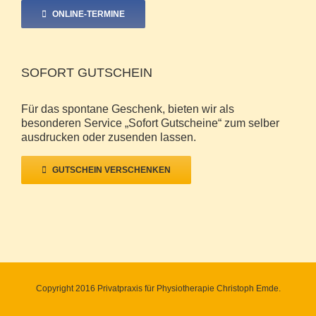
ONLINE-TERMINE
SOFORT GUTSCHEIN
Für das spontane Geschenk, bieten wir als
besonderen Service „Sofort Gutscheine“ zum selber
ausdrucken oder zusenden lassen.
GUTSCHEIN VERSCHENKEN
Copyright 2016 Privatpraxis für Physiotherapie Christoph Emde.